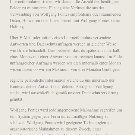
Internetfomularen streben wir danach die Anzahl der benötigten
Felder zu minimieren. Für jegliche Verluste die aus der
Verwendung von Wolfgang Pontes empfohlener oder stammender
Daten, Hinweisen oder Ideen übernimmt Wolfgang Pontes keine
Haftung.
Über E-Mail oder mittels eines Internetfomulars versendete
Antworten und Datenschutzanfragen werden in gleicher Weise
wie Briefe behandelt. Dies bedeutet, dass du spätestens innerhalb
eines Monats mit einer Antwort von uns rechnen kannst. Im Falle
umfangreicher Anfragen werden wir dich innerhalb eines Monats
wissen lassen ob wir ein Maximum von drei Monaten benötigen.
Jegliche persönliche Information welche du uns innerhalb des
Kontexts deiner Antwort oder deinem Antrag zur Verfügung
stellst, wird ausschließlich gemäß unserer Datenschutzerklärung
genutzt.
Wolfgang Pontes wird jede angemessene Maßnahme ergreifen um
sein System gegen jede Form unrechtmäßiger Nutzung zu
schützen. Wolfgang Pontes wird geeignete Technologien und
organisatorische Maßnahmen zu diesem Zweck, unter