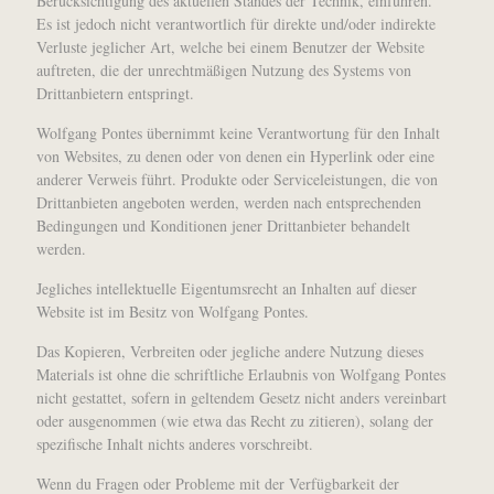
Berücksichtigung des aktuellen Standes der Technik, einführen.
Es ist jedoch nicht verantwortlich für direkte und/oder indirekte
Verluste jeglicher Art, welche bei einem Benutzer der Website
auftreten, die der unrechtmäßigen Nutzung des Systems von
Drittanbietern entspringt.
Wolfgang Pontes übernimmt keine Verantwortung für den Inhalt
von Websites, zu denen oder von denen ein Hyperlink oder eine
anderer Verweis führt. Produkte oder Serviceleistungen, die von
Drittanbieten angeboten werden, werden nach entsprechenden
Bedingungen und Konditionen jener Drittanbieter behandelt
werden.
Jegliches intellektuelle Eigentumsrecht an Inhalten auf dieser
Website ist im Besitz von Wolfgang Pontes.
Das Kopieren, Verbreiten oder jegliche andere Nutzung dieses
Materials ist ohne die schriftliche Erlaubnis von Wolfgang Pontes
nicht gestattet, sofern in geltendem Gesetz nicht anders vereinbart
oder ausgenommen (wie etwa das Recht zu zitieren), solang der
spezifische Inhalt nichts anderes vorschreibt.
Wenn du Fragen oder Probleme mit der Verfügbarkeit der